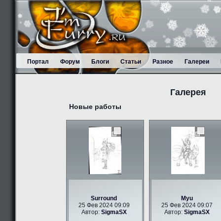
Портал
Форум
Блоги
Статьи
Разное
Галереи
Галерея
Новые работы
Surround
Myu
25 Фев 2024 09:09
25 Фев 2024 09:07
Автор:
SigmaSX
Автор:
SigmaSX