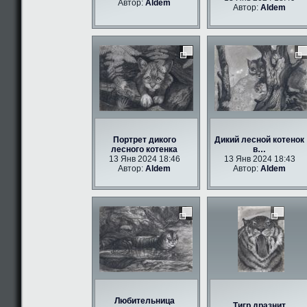
Автор:
Aldem
Автор:
Aldem
Портрет дикого
Дикий лесной котенок
лесного котенка
в…
13 Янв 2024 18:46
13 Янв 2024 18:43
Автор:
Aldem
Автор:
Aldem
Любительница
Тигр дразнит