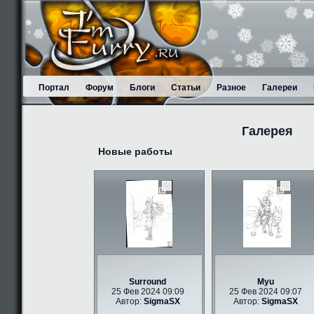
Портал
Форум
Блоги
Статьи
Разное
Галереи
Галерея
Новые работы
Surround
Myu
25 Фев 2024 09:09
25 Фев 2024 09:07
Автор:
SigmaSX
Автор:
SigmaSX