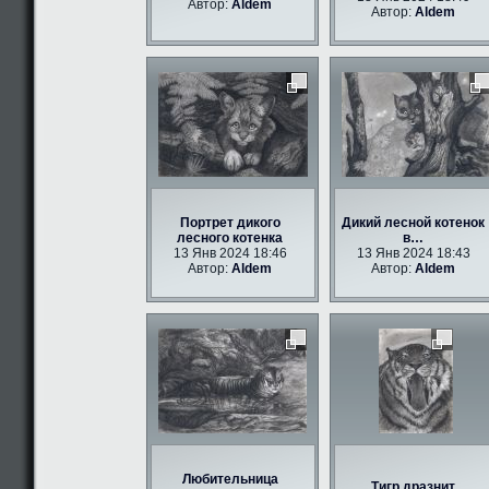
Автор:
Aldem
Автор:
Aldem
Портрет дикого
Дикий лесной котенок
лесного котенка
в…
13 Янв 2024 18:46
13 Янв 2024 18:43
Автор:
Aldem
Автор:
Aldem
Любительница
Тигр дразнит