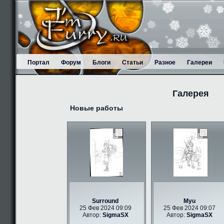
Портал
Форум
Блоги
Статьи
Разное
Галереи
Галерея
Новые работы
Surround
Myu
25 Фев 2024 09:09
25 Фев 2024 09:07
Автор:
SigmaSX
Автор:
SigmaSX