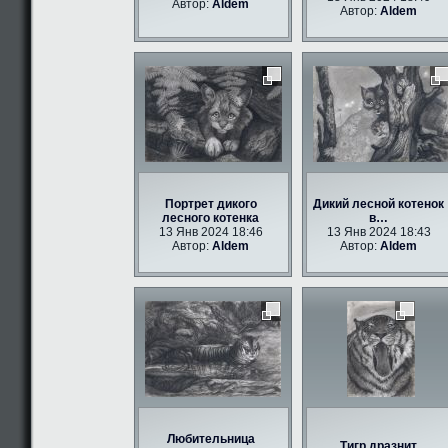
Автор:
Aldem
Автор:
Aldem
Портрет дикого
Дикий лесной котенок
лесного котенка
в…
13 Янв 2024 18:46
13 Янв 2024 18:43
Автор:
Aldem
Автор:
Aldem
Любительница
Тигр дразнит