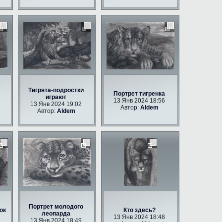
Тигрята-подростки
Портрет тигренка
играют
13 Янв 2024 18:56
13 Янв 2024 19:02
Автор:
Aldem
Автор:
Aldem
Портрет молодого
ок
Кто здесь?
леопарда
13 Янв 2024 18:48
13 Янв 2024 18:49