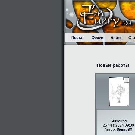
Портал
Форум
Блоги
Ста
Новые работы
Surround
25 Фев 2024 09:09
Автор:
SigmaSX