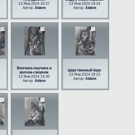
13 Янв 2024 18:37
13 Янв 2024 18:34
Автор:
Aldem
Автор:
Aldem
Волчиха-паучиха и
Царственный барс
волчок-сморчок
13 Янв 2024 18:23
13 Янв 2024 18:30
Автор:
Aldem
Автор:
Aldem