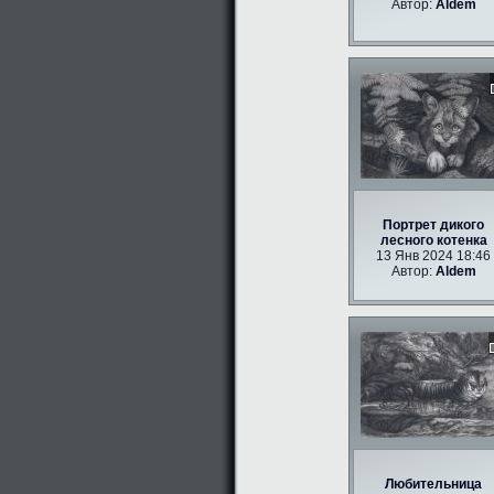
Автор:
Aldem
Портрет дикого
лесного котенка
13 Янв 2024 18:46
Автор:
Aldem
Любительница