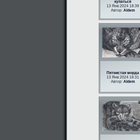
купаться
13 Янв 2024 18:39
Автор:
Aldem
Пятнистая морда
13 Янв 2024 18:31
Автор:
Aldem