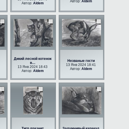
Автор:
Aldem
Автор:
Aldem
Дикий лесной котенок
Незваные гости
в…
13 Янв 2024 18:41
13 Янв 2024 18:43
Автор:
Aldem
Автор:
Aldem
Тигр дразнит
Задумчивый каракал