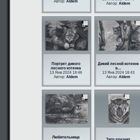
Автор:
Aldem
Автор:
Aldem
Портрет дикого
Дикий лесной котенок
лесного котенка
в…
13 Янв 2024 18:46
13 Янв 2024 18:43
Автор:
Aldem
Автор:
Aldem
Любительница
Тигр дразнит