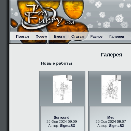
Портал
Форум
Блоги
Статьи
Разное
Галереи
Галерея
Новые работы
Surround
Myu
25 Фев 2024 09:09
25 Фев 2024 09:07
Автор:
SigmaSX
Автор:
SigmaSX