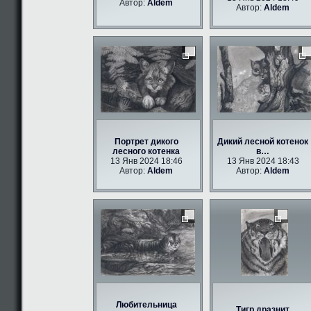
Автор:
Aldem
Автор:
Aldem
Портрет дикого
Дикий лесной котенок
лесного котенка
в…
13 Янв 2024 18:46
13 Янв 2024 18:43
Автор:
Aldem
Автор:
Aldem
Любительница
Тигр дразнит