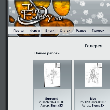
Портал
Форум
Блоги
Статьи
Разное
Галереи
Галерея
Новые работы
Surround
Myu
25 Фев 2024 09:09
25 Фев 2024 09:07
Автор:
SigmaSX
Автор:
SigmaSX