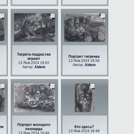
Тигрята-подростки
Портрет тигренка
играют
13 Янв 2024 18:56
13 Янв 2024 19:02
Автор:
Aldem
Автор:
Aldem
Портрет молодого
ок
Кто здесь?
леопарда
13 Янв 2024 18:48
13 Янв 2024 18:49