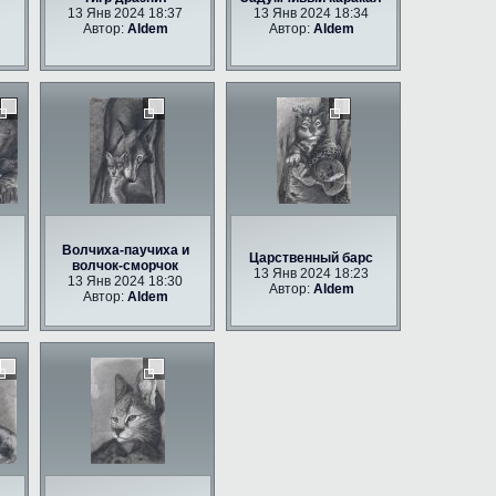
13 Янв 2024 18:37
13 Янв 2024 18:34
Автор:
Aldem
Автор:
Aldem
Волчиха-паучиха и
Царственный барс
волчок-сморчок
13 Янв 2024 18:23
13 Янв 2024 18:30
Автор:
Aldem
Автор:
Aldem