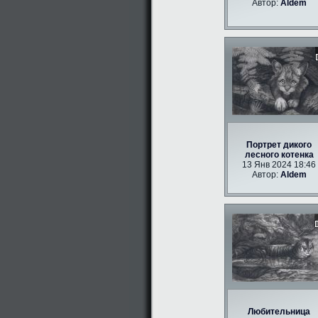
Автор:
Aldem
Портрет дикого
лесного котенка
13 Янв 2024 18:46
Автор:
Aldem
Любительница