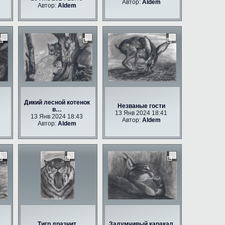
Автор:
Aldem
Автор:
Aldem
Дикий лесной котенок
Незваные гости
в…
13 Янв 2024 18:41
13 Янв 2024 18:43
Автор:
Aldem
Автор:
Aldem
Тигр дразнит
Задумчивый каракал