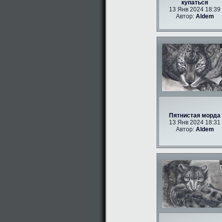
купаться
13 Янв 2024 18:39
Автор:
Aldem
Пятнистая морда
13 Янв 2024 18:31
Автор:
Aldem