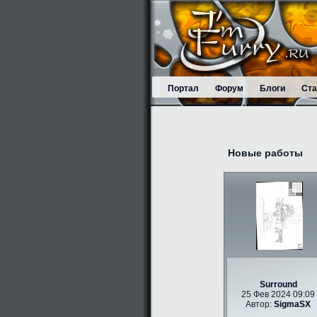
Портал
Форум
Блоги
Ста
Новые работы
Surround
25 Фев 2024 09:09
Автор:
SigmaSX