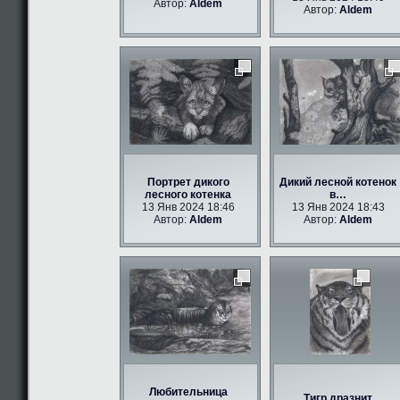
Автор:
Aldem
Автор:
Aldem
Портрет дикого
Дикий лесной котенок
лесного котенка
в…
13 Янв 2024 18:46
13 Янв 2024 18:43
Автор:
Aldem
Автор:
Aldem
Любительница
Тигр дразнит