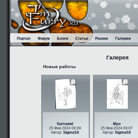
Портал
Форум
Блоги
Статьи
Разное
Галереи
Галерея
Новые работы
Surround
Myu
25 Фев 2024 09:09
25 Фев 2024 09:07
Автор:
SigmaSX
Автор:
SigmaSX