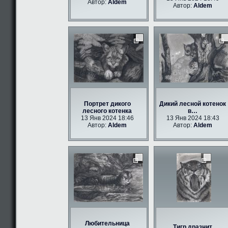
Автор:
Aldem
Автор:
Aldem
Портрет дикого
Дикий лесной котенок
лесного котенка
в…
13 Янв 2024 18:46
13 Янв 2024 18:43
Автор:
Aldem
Автор:
Aldem
Любительница
Тигр дразнит