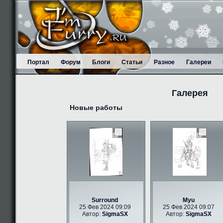
Портал
Форум
Блоги
Статьи
Разное
Галереи
Галерея
Новые работы
Surround
Myu
25 Фев 2024 09:09
25 Фев 2024 09:07
Автор:
SigmaSX
Автор:
SigmaSX