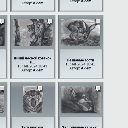
Автор:
Aldem
Автор:
Aldem
Дикий лесной котенок
Незваные гости
в…
13 Янв 2024 18:41
13 Янв 2024 18:43
Автор:
Aldem
Автор:
Aldem
Тигр дразнит
Задумчивый каракал