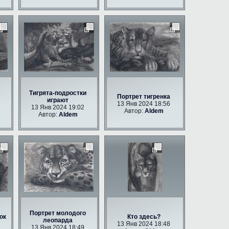
Тигрята-подростки
Портрет тигренка
играют
13 Янв 2024 18:56
13 Янв 2024 19:02
Автор:
Aldem
Автор:
Aldem
Портрет молодого
ок
Кто здесь?
леопарда
13 Янв 2024 18:48
13 Янв 2024 18:49