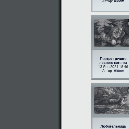
Автор:
Aldem
Портрет дикого
лесного котенка
13 Янв 2024 18:46
Автор:
Aldem
Любительница