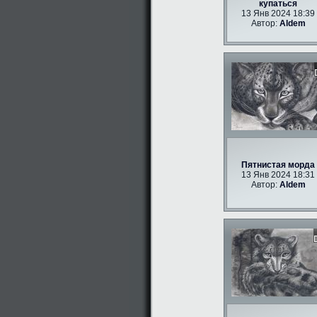
купаться
13 Янв 2024 18:39
Автор:
Aldem
Пятнистая морда
13 Янв 2024 18:31
Автор:
Aldem