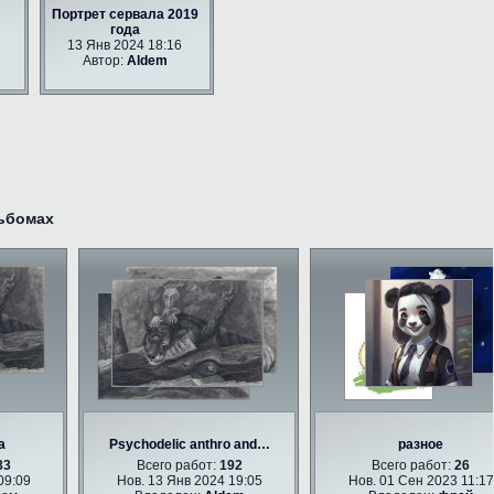
Портрет сервала 2019
года
13 Янв 2024 18:16
Автор:
Aldem
ьбомах
Psychodelic anthro and…
разное
Всего работ:
192
Всего работ:
26
09
Нов. 13 Янв 2024 19:05
Нов. 01 Сен 2023 11:17