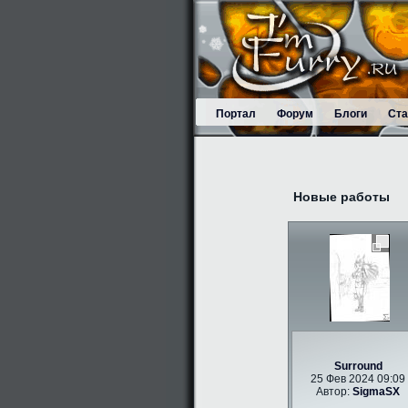
Портал
Форум
Блоги
Ста
Новые работы
Surround
25 Фев 2024 09:09
Автор:
SigmaSX