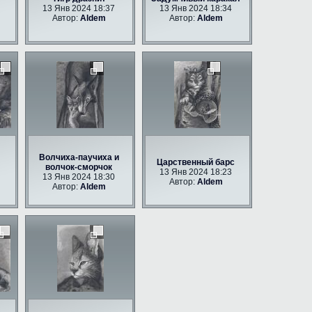
13 Янв 2024 18:37
13 Янв 2024 18:34
Автор:
Aldem
Автор:
Aldem
Волчиха-паучиха и
Царственный барс
волчок-сморчок
13 Янв 2024 18:23
13 Янв 2024 18:30
Автор:
Aldem
Автор:
Aldem