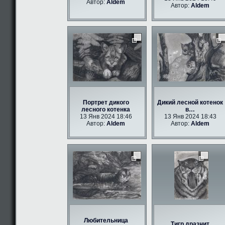
Автор:
Aldem
Автор:
Aldem
Портрет дикого
Дикий лесной котенок
лесного котенка
в…
13 Янв 2024 18:46
13 Янв 2024 18:43
Автор:
Aldem
Автор:
Aldem
Любительница
Тигр дразнит