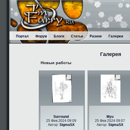
Портал
Форум
Блоги
Статьи
Разное
Галереи
Галерея
Новые работы
Surround
Myu
25 Фев 2024 09:09
25 Фев 2024 09:07
Автор:
SigmaSX
Автор:
SigmaSX