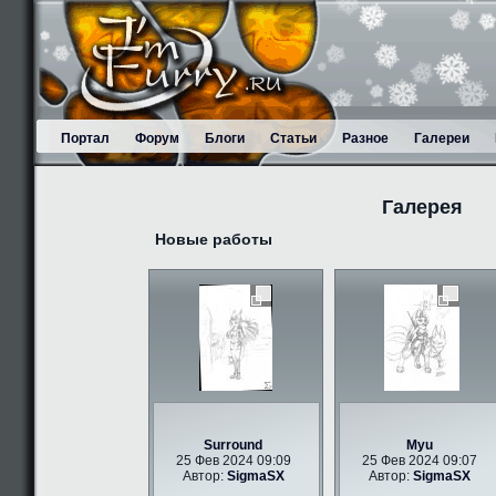
Портал
Форум
Блоги
Статьи
Разное
Галереи
Галерея
Новые работы
Surround
Myu
25 Фев 2024 09:09
25 Фев 2024 09:07
Автор:
SigmaSX
Автор:
SigmaSX