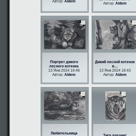
Автор:
Aldem
Автор:
Aldem
Портрет дикого
Дикий лесной котенок
лесного котенка
в…
13 Янв 2024 18:46
13 Янв 2024 18:43
Автор:
Aldem
Автор:
Aldem
Любительница
Тигр дразнит