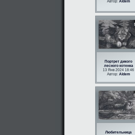
Автор:
Aldem
Портрет дикого
лесного котенка
13 Янв 2024 18:46
Автор:
Aldem
Любительница