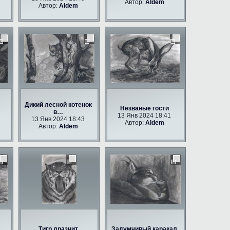
Автор:
Aldem
Автор:
Aldem
Дикий лесной котенок
Незваные гости
в…
13 Янв 2024 18:41
13 Янв 2024 18:43
Автор:
Aldem
Автор:
Aldem
Тигр дразнит
Задумчивый каракал