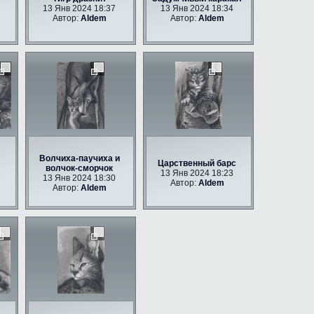
13 Янв 2024 18:37
13 Янв 2024 18:34
Автор:
Aldem
Автор:
Aldem
Волчиха-паучиха и
Царственный барс
волчок-сморчок
13 Янв 2024 18:23
13 Янв 2024 18:30
Автор:
Aldem
Автор:
Aldem