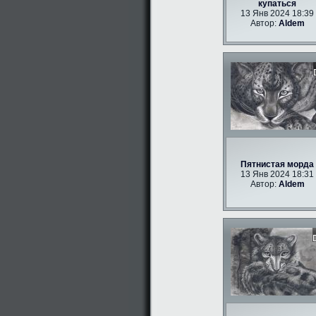
купаться
13 Янв 2024 18:39
Автор:
Aldem
Пятнистая морда
13 Янв 2024 18:31
Автор:
Aldem