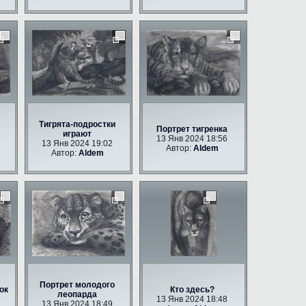
Тигрята-подростки
Портрет тигренка
играют
13 Янв 2024 18:56
13 Янв 2024 19:02
Автор:
Aldem
Автор:
Aldem
Портрет молодого
ок
Кто здесь?
леопарда
13 Янв 2024 18:48
13 Янв 2024 18:49