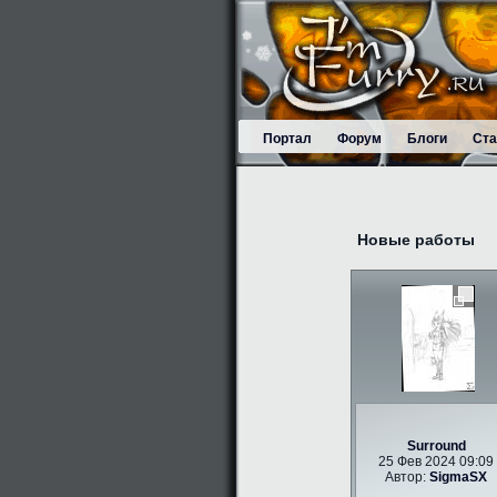
Портал
Форум
Блоги
Ста
Новые работы
Surround
25 Фев 2024 09:09
Автор:
SigmaSX