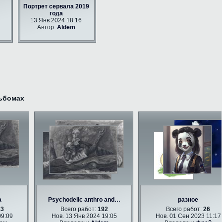
Портрет сервала 2019
года
13 Янв 2024 18:16
Автор:
Aldem
ьбомах
Psychodelic anthro and…
разное
Всего работ:
192
Всего работ:
26
09
Нов. 13 Янв 2024 19:05
Нов. 01 Сен 2023 11:17