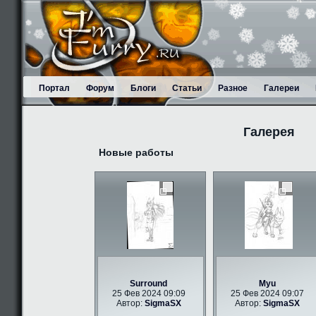
Портал
Форум
Блоги
Статьи
Разное
Галереи
Галерея
Новые работы
Surround
Myu
25 Фев 2024 09:09
25 Фев 2024 09:07
Автор:
SigmaSX
Автор:
SigmaSX