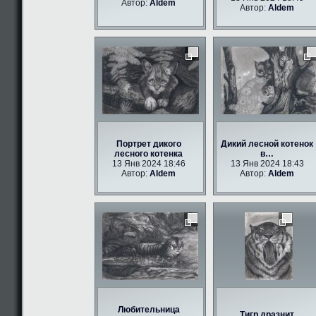
Автор:
Aldem
Автор:
Aldem
Портрет дикого
Дикий лесной котенок
лесного котенка
в…
13 Янв 2024 18:46
13 Янв 2024 18:43
Автор:
Aldem
Автор:
Aldem
Любительница
Тигр дразнит